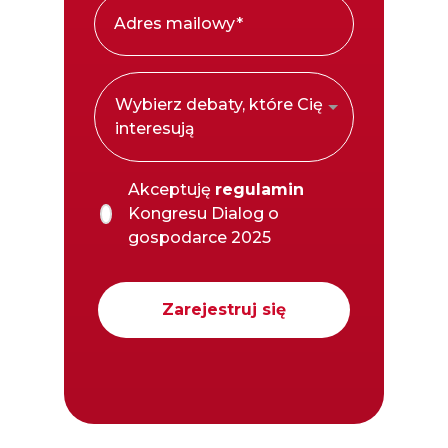
Wybierz debaty, które Cię
interesują
Akceptuję
regulamin
Kongresu Dialog o
gospodarce 2025
Zarejestruj się